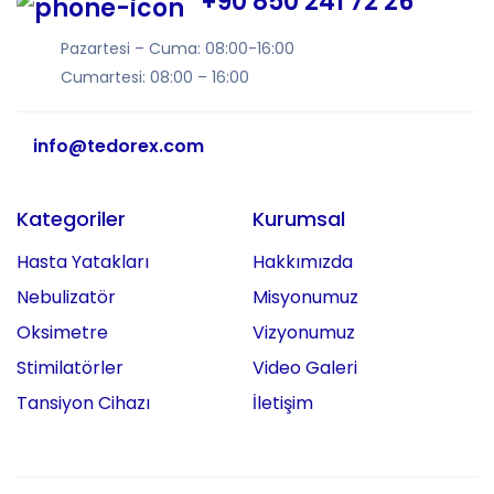
+90 850 241 72 26
Pazartesi – Cuma: 08:00-16:00
Cumartesi: 08:00 – 16:00
info@tedorex.com
Kategoriler
Kurumsal
Hasta Yatakları
Hakkımızda
Nebulizatör
Misyonumuz
Oksimetre
Vizyonumuz
Stimilatörler
Video Galeri
Tansiyon Cihazı
İletişim